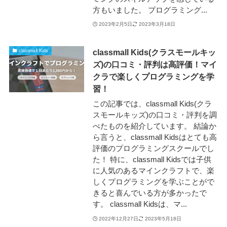
方もいました。 プログラミング...
2023年2月5日
2023年3月18日
classmall Kids(クラスモールキッ
classmall Kids
ズ)の口コミ・評判は高評価！マイ
クラで楽しくプログラミングを学
習！
この記事では、classmall Kids(クラ
スモールキッズ)の口コミ・評判を調
べたものを紹介しています。 結論か
ら言うと、classmall Kidsはとても高
評価のプログラミングスクールでし
た！ 特に、classmall Kidsでは子供
に人気のあるマインクラフトで、楽
しくプログラミングを学ぶことがで
きると喜んでいる方が多かったで
す。 classmall Kidsは、マ...
2022年12月27日
2023年5月18日