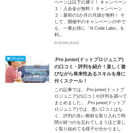
ペーンは以下の通り！ キャンペーン
１：入会金が無料！ キャンペーン
２：最初の1か月の月謝が無料！ そ
して、開催中のキャンペーンの中で
も、一番お得に「N Code Labo」を
利...
2025年1月25日
.Pro junior(ドットプロジュニア)
.Pro junior
の口コミ・評判を紹介！楽しく遊
びながら将来性あるスキルを身に
付くスクール！
この記事では、.Pro junior(ドットプ
ロジュニア)の口コミや評判を調べて
まとめました。 .Pro junior(ドットプ
ロジュニア)では、悪い口コミはな
く、評判の良い教材を取り入れて時
間が経つのを忘れてしまうほど楽し
く取り組めてる様子が分かりまし