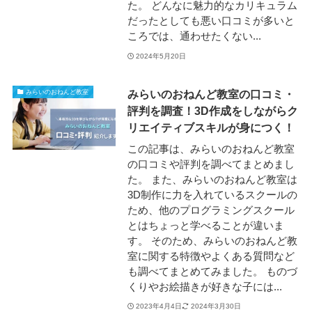
た。 どんなに魅力的なカリキュラム
だったとしても悪い口コミが多いと
ころでは、通わせたくない...
2024年5月20日
みらいのおねんど教室の口コミ・
みらいのおねんど教室
評判を調査！3D作成をしながらク
リエイティブスキルが身につく！
この記事は、みらいのおねんど教室
の口コミや評判を調べてまとめまし
た。 また、みらいのおねんど教室は
3D制作に力を入れているスクールの
ため、他のプログラミングスクール
とはちょっと学べることが違いま
す。 そのため、みらいのおねんど教
室に関する特徴やよくある質問など
も調べてまとめてみました。 ものづ
くりやお絵描きが好きな子には...
2023年4月4日
2024年3月30日