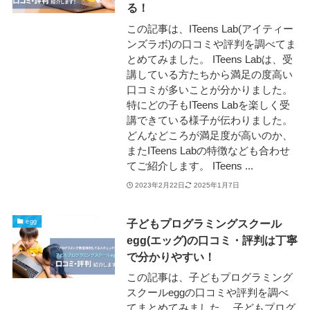
る！
この記事は、ITeens Lab(アイティー
ンズラボ)の口コミや評判を調べてま
とめてみました。 ITeens Labは、受
講している方たちから満足の度高い
口コミが多いことが分かりました。
特にどの子もITeens Labを楽しく受
講できている様子が伝わりました。
どんなどころが満足度が高いのか、
またITeens Labの特徴なども合わせ
てご紹介します。 ITeens ...
2023年2月22日
2025年1月7日
子どもプログラミングスクール
egg
egg(エッグ)の口コミ・評判は丁寧
で分かりやすい！
この記事は、子どもプログラミング
スクールeggの口コミや評判を調べ
てまとめてみました。 子どもプログ