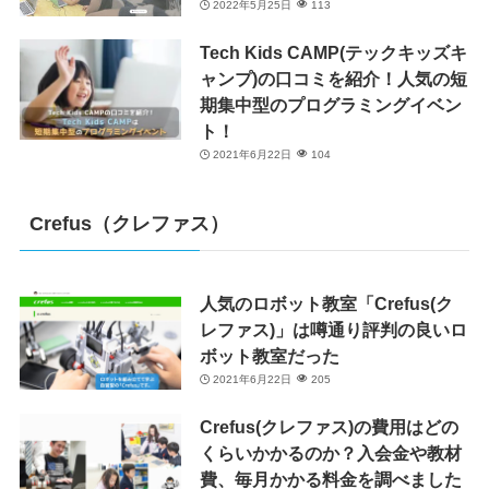
2022年5月25日
113
Tech Kids CAMP(テックキッズキ
ャンプ)の口コミを紹介！人気の短
期集中型のプログラミングイベン
ト！
2021年6月22日
104
Crefus（クレファス）
人気のロボット教室「Crefus(ク
レファス)」は噂通り評判の良いロ
ボット教室だった
2021年6月22日
205
Crefus(クレファス)の費用はどの
くらいかかるのか？入会金や教材
費、毎月かかる料金を調べました