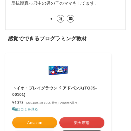
反抗期真っ只中の男の子のママもしてます。
感覚でできるプログラミング教材
トイオ・プレイグラウンド アドバンス(TQJS-
00101)
¥4,378
（2024/05/20 19:27時点 | Amazon調べ）
口コミを見る
Amazon
楽天市場