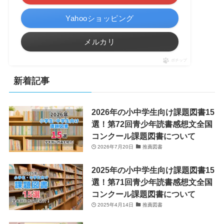
Yahooショッピング
メルカリ
ポチップ
新着記事
2026年の小中学生向け課題図書15
選！第72回青少年読書感想文全国
コンクール課題図書について
2026年7月20日
推薦図書
2025年の小中学生向け課題図書15
選！第71回青少年読書感想文全国
コンクール課題図書について
2025年4月14日
推薦図書