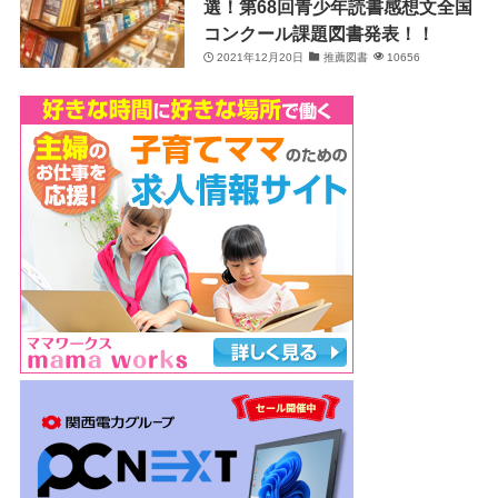
選！第68回青少年読書感想文全国
コンクール課題図書発表！！
2021年12月20日
推薦図書
10656