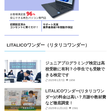
LITALICOワンダー（リタリコワンダー）
ジュニアプログラミング検定は高
校受験に有利？小学生でも受験で
きる検定です
2025年1月7日
1956
LITALICOワンダー(リタリコワン
ダー)の料金は高い？月謝や教材費
など徹底調査！
2025年11月13日
1591