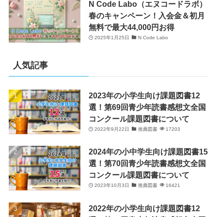
N Code Labo（エヌコードラボ）
春のキャンペーン！入会金＆初月
無料で最大44,000円お得
2025年1月25日
N Code Labo
人気記事
2023年の小学生向け課題図書12
選！第69回青少年読書感想文全国
コンクール課題図書について
2022年9月22日
推薦図書
17203
2024年の小中学生向け課題図書15
選！第70回青少年読書感想文全国
コンクール課題図書について
2023年10月3日
推薦図書
16421
2022年の小学生向け課題図書12