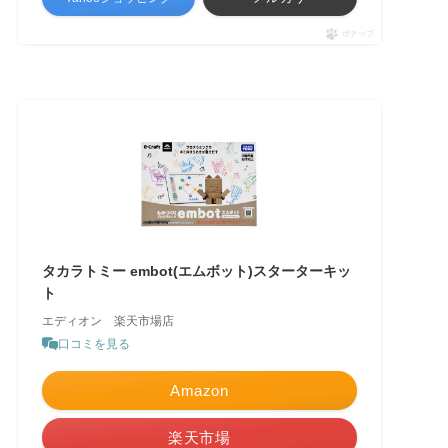
ポチップ
タカラトミー embot(エムボット)スターターキッ
ト
エディオン 楽天市場店
口コミを見る
Amazon
楽天市場