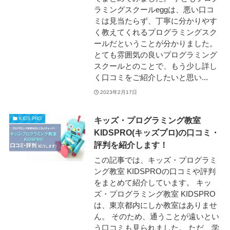
ラミングスクールeggは、悪い口コ
ミは見当たらず、丁寧に分かりやす
く教えてくれるプログラミングスク
ールだということが分かりました。
とても雰囲気の良いプログラミング
スクールとのことで、もう少し詳し
く口コミをご紹介したいと思い...
2023年2月17日
キッズ・プログラミング教室
KIDS PRO
KIDSPRO(キッズプロ)の口コミ・
評判を紹介します！
この記事では、キッズ・プログラミ
ング教室 KIDSPROの口コミや評判
をまとめて紹介しています。 キッ
ズ・プログラミング教室 KIDSPRO
は、東京都内にしか教室はありませ
ん。 そのため、通うことが遠いとい
う口コミも見られました。 ただ、学