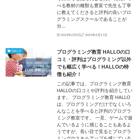
べる教材の種類も豊富で先生も丁寧
に教えてくださると評判の良いプロ
グラミングスクールであることが
分...
2023年2月5日
2023年2月17日
プログラミング教育 HALLOの口
HALLO
コミ・評判はプログラミング以外
でも幅広く学べる！HALLOの特
徴も紹介！
この記事では、プログラミング教育
HALLOの口コミや評判を紹介してい
ます。 プログラミング教育 HALLO
は、プログラミングだけでなくいろ
んなことを学べると評判のプログラ
ミング教室です。 一見、ゲームで遊
んでいるように感じることもあるよ
うですが、長い目で見るとプログラ
ミングのスキルアップを感じている