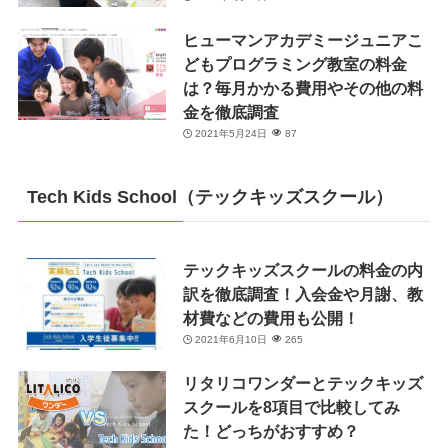
ヒューマンアカデミージュニアこ
どもプログラミング教室の料金
は？毎月かかる費用やその他の料
金を徹底調査
2021年5月24日
87
Tech Kids School（テックキッズスクール）
テックキッズスクールの料金の内
訳を徹底調査！入会金や月謝、教
材費などの費用も公開！
2021年6月10日
265
リタリコワンダーとテックキッズ
スクールを8項目で比較してみ
た！どっちがおすすめ？