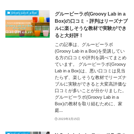
グルービーラボ(Groovy Lab in a
Groovy Lab in a Box
Box)の口コミ・評判はリーズナブ
ルに楽しそうな教材で実験ができ
ると大好評！
この記事は、グルービーラボ
(Groovy Lab in a Box)を受講してい
る方の口コミや評判を調べてまとめ
ています。 グルービーラボ(Groovy
Lab in a Box)は、悪い口コミは見当
たらず、楽しそうな教材でリーズナ
ブルに実験ができると大変高評価な
口コミが多いことが分かりました。
グルービーラボ(Groovy Lab in a
Box)の教材を取り組むために、家
庭...
2023年3月15日