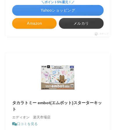
＼ポイント5%還元！／
Yahooショッピング
Amazon
メルカリ
ポチップ
タカラトミー embot(エムボット)スターターキッ
ト
エディオン 楽天市場店
口コミを見る