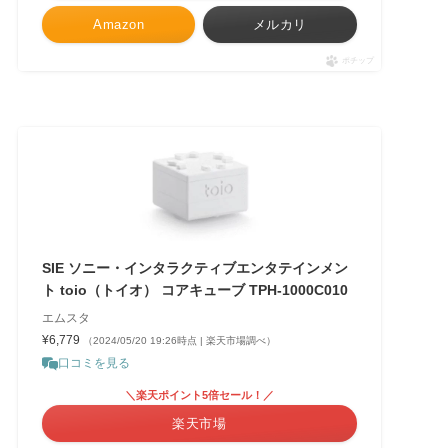
Amazon
メルカリ
ポチップ
SIE ソニー・インタラクティブエンタテインメン
ト toio（トイオ） コアキューブ TPH-1000C010
エムスタ
¥6,779
（2024/05/20 19:26時点 | 楽天市場調べ）
口コミを見る
＼楽天ポイント5倍セール！／
楽天市場