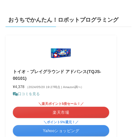
おうちでかんたん！ロボットプログラミング
トイオ・プレイグラウンド アドバンス(TQJS-
00101)
¥4,378
（2024/05/20 19:27時点 | Amazon調べ）
口コミを見る
＼楽天ポイント5倍セール！／
楽天市場
＼ポイント5%還元！／
Yahooショッピング