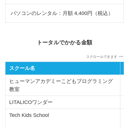
パソコンのレンタル：月額 4,400円（税込）
トータルでかかる金額
スクロールできます
スクール名
ヒューマンアカデミーこどもプログラミング
1
教室
LITALICOワンダー
1
Tech Kids School
0