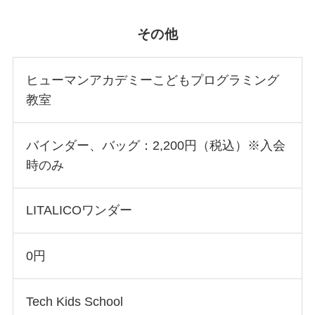
その他
ヒューマンアカデミーこどもプログラミング
教室
バインダー、バッグ：2,200円（税込）※入会
時のみ
LITALICOワンダー
0円
Tech Kids School