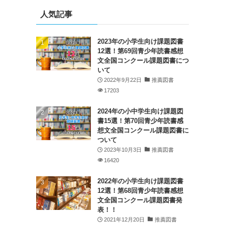
人気記事
2023年の小学生向け課題図書
12選！第69回青少年読書感想
文全国コンクール課題図書につ
いて
2022年9月22日
推薦図書
17203
2024年の小中学生向け課題図
書15選！第70回青少年読書感
想文全国コンクール課題図書に
ついて
2023年10月3日
推薦図書
16420
2022年の小学生向け課題図書
12選！第68回青少年読書感想
文全国コンクール課題図書発
表！！
2021年12月20日
推薦図書