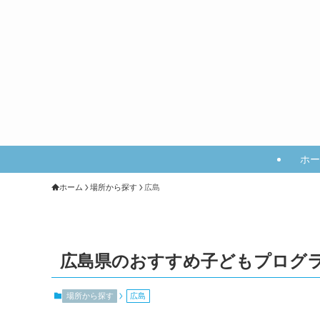
ホー
ホーム
場所から探す
広島
広島県のおすすめ子どもプログ
場所から探す
広島