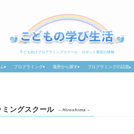
子ども向けプログラミングスクール・ロボット教室の情報
ム
プログラミング
場所から探す
プログラミングの話題
ラミングスクール
– Hiroshima –