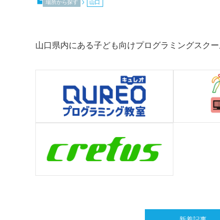
場所から探す
山口
山口県内にある子ども向けプログラミングスクー
新着記事