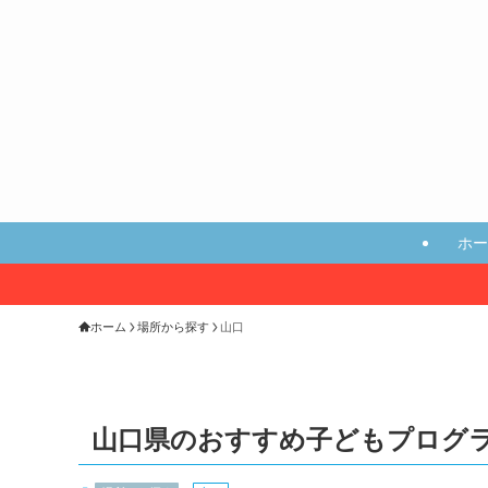
ホー
ホーム
場所から探す
山口
山口県のおすすめ子どもプログ