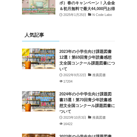
ボ）春のキャンペーン！入会金
＆初月無料で最大44,000円お得
2025年1月25日
N Code Labo
人気記事
2023年の小学生向け課題図書
12選！第69回青少年読書感想
文全国コンクール課題図書につ
いて
2022年9月22日
推薦図書
17204
2024年の小中学生向け課題図
書15選！第70回青少年読書感
想文全国コンクール課題図書に
ついて
2023年10月3日
推薦図書
16422
2022年の小学生向け課題図書