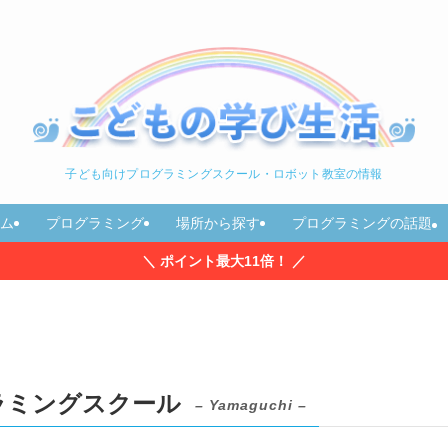
子ども向けプログラミングスクール・ロボット教室の情報
ム
プログラミング
場所から探す
プログラミングの話題
＼ ポイント最大11倍！ ／
ラミングスクール
– Yamaguchi –