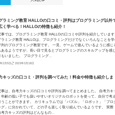
グラミング教育 HALLOの口コミ・評判はプログラミング以外
広く学べる！HALLOの特徴も紹介！
記事では、プログラミング教育 HALLOの口コミや評判を紹介しています
グラミング教育 HALLOは、プログラミングだけでなくいろんなことを学
評判のプログラミング教室です。 一見、ゲームで遊んでいるように感じ
もあるようですが、長い目で見るとプログラミングのスキルアップを感
もいました。 プログラミング...
3年2月5日
2023年3月18日
力キッズの口コミ・評判を調べてみた！料金や特徴も紹介しま
記事は、自考力キッズの口コミや評判を調べてまとめました。 自考力キ
、年齢の低い子でも扱いやすいオリジナルロボットを使って、自分で考
養うことができます。 カリキュラムでは「パズル」「ロボット」「プロ
ング」に分かれていて、どの子も楽しく取り組んでいるようです。 実際
考力キッズの評判はどんなもの...