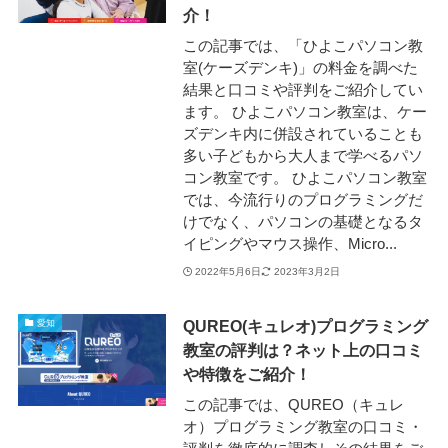
介！
この記事では、「ひよこパソコン教
室(ケーズデンキ)」の料金を調べた
結果と口コミや評判をご紹介してい
ます。 ひよこパソコン教室は、ケー
ズデンキ内に併設されていることも
多い子どもから大人まで学べるパソ
コン教室です。 ひよこパソコン教室
では、今流行りのプログラミングだ
けでなく、パソコンの基礎となるタ
イピングやマウス操作、Micro...
2022年5月6日
2023年3月2日
QUREO(キュレオ)プログラミング
愛知
教室の評判は？ネット上の口コミ
や特徴をご紹介！
この記事では、QUREO（キュレ
オ）プログラミング教室の口コミ・