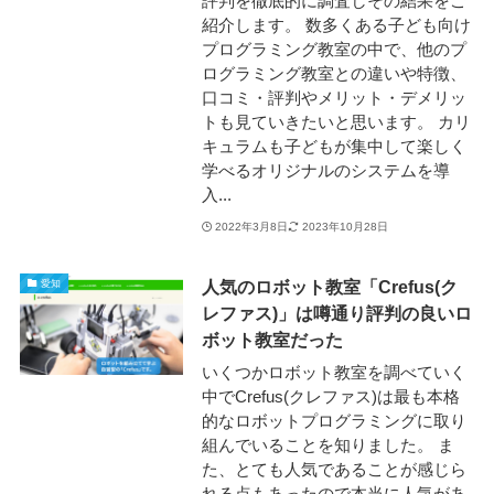
評判を徹底的に調査しその結果をご
紹介します。 数多くある子ども向け
プログラミング教室の中で、他のプ
ログラミング教室との違いや特徴、
口コミ・評判やメリット・デメリッ
トも見ていきたいと思います。 カリ
キュラムも子どもが集中して楽しく
学べるオリジナルのシステムを導
入...
2022年3月8日
2023年10月28日
人気のロボット教室「Crefus(ク
愛知
レファス)」は噂通り評判の良いロ
ボット教室だった
いくつかロボット教室を調べていく
中でCrefus(クレファス)は最も本格
的なロボットプログラミングに取り
組んでいることを知りました。 ま
た、とても人気であることが感じら
れる点もあったので本当に人気があ