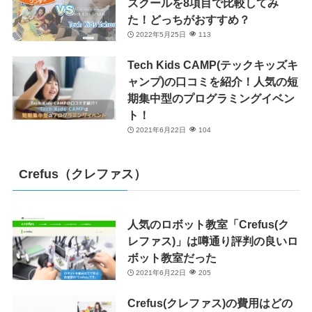
スクールを8項目で比較してみ
た！どっちがおすすめ？
2022年5月25日
113
Tech Kids CAMP(テックキッズキ
ャンプ)の口コミを紹介！人気の短
期集中型のプログラミングイベン
ト！
2021年6月22日
104
Crefus（クレファス）
人気のロボット教室「Crefus(ク
レファス)」は噂通り評判の良いロ
ボット教室だった
2021年6月22日
205
Crefus(クレファス)の費用はどの