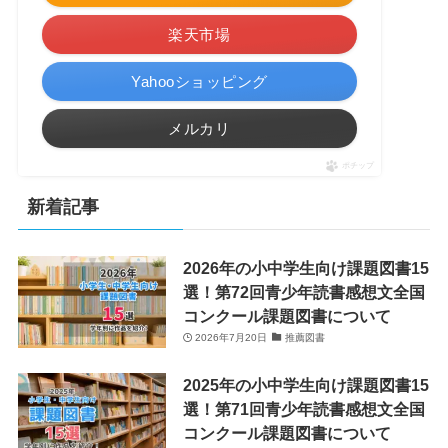
楽天市場
Yahooショッピング
メルカリ
ポチップ
新着記事
2026年の小中学生向け課題図書15
選！第72回青少年読書感想文全国
コンクール課題図書について
2026年7月20日
推薦図書
2025年の小中学生向け課題図書15
選！第71回青少年読書感想文全国
コンクール課題図書について