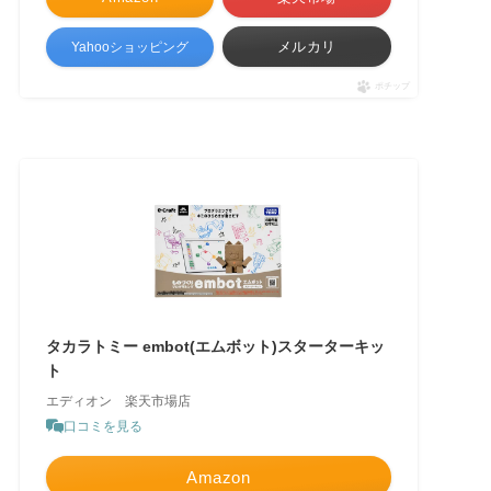
メルカリ
Yahooショッピング
ポチップ
タカラトミー embot(エムボット)スターターキッ
ト
エディオン 楽天市場店
口コミを見る
Amazon