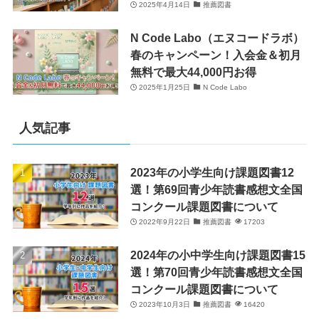
2025年4月14日
推薦図書
N Code Labo（エヌコードラボ）
春のキャンペーン！入会金＆初月
無料で最大44,000円お得
2025年1月25日
N Code Labo
人気記事
2023年の小学生向け課題図書12
選！第69回青少年読書感想文全国
コンクール課題図書について
2022年9月22日
推薦図書
17203
2024年の小中学生向け課題図書15
選！第70回青少年読書感想文全国
コンクール課題図書について
2023年10月3日
推薦図書
16420