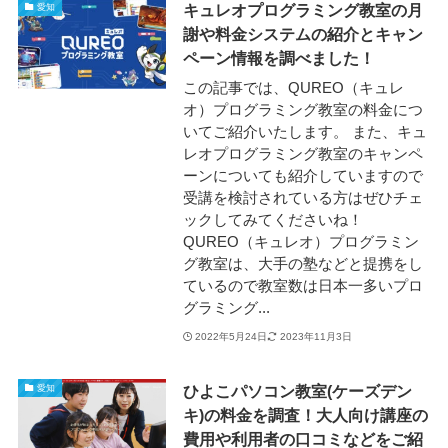
キュレオプログラミング教室の月
愛知
謝や料金システムの紹介とキャン
ペーン情報を調べました！
この記事では、QUREO（キュレ
オ）プログラミング教室の料金につ
いてご紹介いたします。 また、キュ
レオプログラミング教室のキャンペ
ーンについても紹介していますので
受講を検討されている方はぜひチェ
ックしてみてくださいね！
QUREO（キュレオ）プログラミン
グ教室は、大手の塾などと提携をし
ているので教室数は日本一多いプロ
グラミング...
2022年5月24日
2023年11月3日
ひよこパソコン教室(ケーズデン
愛知
キ)の料金を調査！大人向け講座の
費用や利用者の口コミなどをご紹