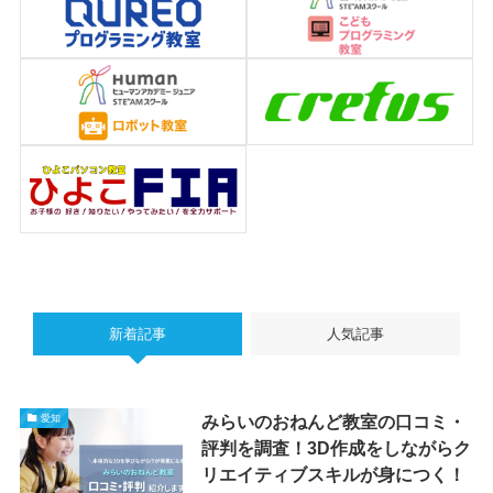
新着記事
人気記事
みらいのおねんど教室の口コミ・
愛知
評判を調査！3D作成をしながらク
リエイティブスキルが身につく！