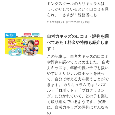
ミングスクールのカリキュラムは、
しっかりしているという口コミも見
られ、「さすが！総務省にも...
2022年9月2日
2025年11月13日
自考力キッズの口コミ・評判を調
愛知
べてみた！料金や特徴も紹介しま
す！
この記事は、自考力キッズの口コミ
や評判を調べてまとめました。 自考
力キッズは、年齢の低い子でも扱い
やすいオリジナルロボットを使っ
て、自分で考える力を養うことがで
きます。 カリキュラムでは「パズ
ル」「ロボット」「プログラミン
グ」に分かれていて、どの子も楽し
く取り組んでいるようです。 実際
に、自考力キッズの評判はどんなも
の...