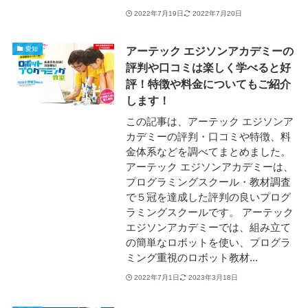
2022年7月19日
2022年7月20日
アーテック エジソンアカデミーの
愛知
評判や口コミは楽しく学べると好
評！特徴や料金についてもご紹介
します！
この記事は、アーテック エジソンア
カデミーの評判・口コミや特徴、料
金体系などを調べてまとめました。
アーテック エジソンアカデミーは、
プログラミングスクール・教材調査
で５冠を達成した評判の良いプログ
ラミングスクールです。 アーテック
エジソンアカデミーでは、組み立て
の簡単なロボットを使い、プログラ
ミング重視のロボット教材...
2022年7月1日
2023年3月18日