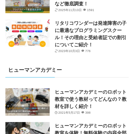
など徹底調査！
2025年11月13日
1591
リタリコワンダーは発達障害の子
に最適なプログラミングスクー
ル！その理由と受給者証での割引
についてご紹介！
2023年10月3日
776
ヒューマンアカデミー
ヒューマンアカデミーのロボット
教室で使う教材ってどんなの？教
材を詳しく紹介！
2021年5月17日
398
ヒューマンアカデミーのロボット
教室を体験！無料体験の内容全部