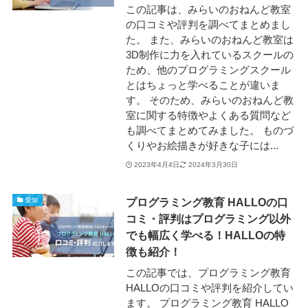
この記事は、みらいのおねんど教室
の口コミや評判を調べてまとめまし
た。 また、みらいのおねんど教室は
3D制作に力を入れているスクールの
ため、他のプログラミングスクール
とはちょっと学べることが違いま
す。 そのため、みらいのおねんど教
室に関する特徴やよくある質問など
も調べてまとめてみました。 ものづ
くりやお絵描きが好きな子には...
2023年4月4日
2024年3月30日
プログラミング教育 HALLOの口
愛知
コミ・評判はプログラミング以外
でも幅広く学べる！HALLOの特
徴も紹介！
この記事では、プログラミング教育
HALLOの口コミや評判を紹介してい
ます。 プログラミング教育 HALLO