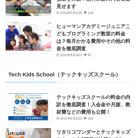
見せます
2021年5月12日
118
ヒューマンアカデミージュニアこ
どもプログラミング教室の料金
は？毎月かかる費用やその他の料
金を徹底調査
2021年5月24日
87
Tech Kids School（テックキッズスクール）
テックキッズスクールの料金の内
訳を徹底調査！入会金や月謝、教
材費などの費用も公開！
2021年6月10日
265
リタリコワンダーとテックキッズ