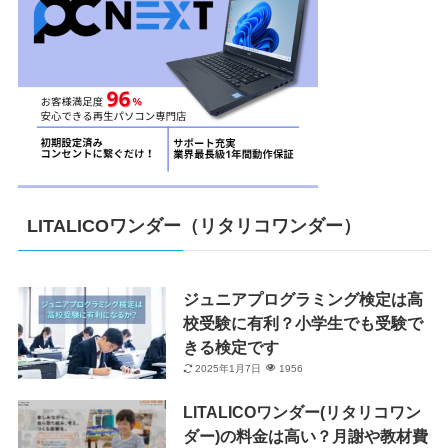
LITALICOワンダー（リタリコワンダー）
ジュニアプログラミング検定は高
校受験に有利？小学生でも受験で
きる検定です
2025年1月7日
1956
LITALICOワンダー(リタリコワン
ダー)の料金は高い？月謝や教材費