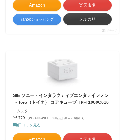
Amazon
楽天市場
メルカリ
Yahooショッピング
ポチップ
SIE ソニー・インタラクティブエンタテインメン
ト toio（トイオ） コアキューブ TPH-1000C010
エムスタ
¥6,779
（2024/05/20 19:26時点 | 楽天市場調べ）
口コミを見る
Amazon
楽天市場