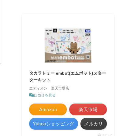
タカラトミー embot(エムボット)スター
ターキット
エディオン 楽天市場店
口コミを見る
Amazon
楽天市場
Yahooショッピング
メルカリ
ポチップ