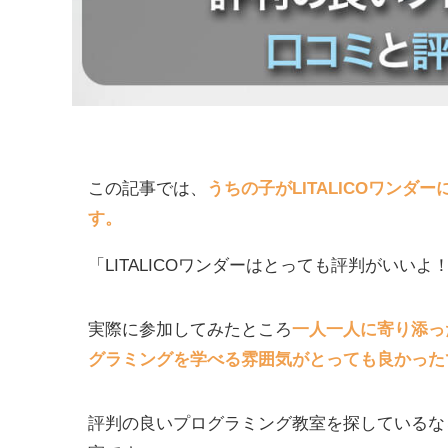
この記事では、
うちの子がLITALICOワン
す。
「LITALICOワンダーはとっても評判がいい
実際に参加してみたところ
一人一人に寄り添っ
グラミングを学べる雰囲気がとっても良かった
評判の良いプログラミング教室を探しているな