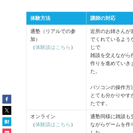
体験方法
講師の対応
通塾（リアルでの参
近所のお姉さんが
加）
でくれているよう
（
体験談はこちら
）
じで
雑談を交えながら
作りを進めていき
た。
パソコンの操作方
とても分かりやす
たです。
オンライン
通塾同様に雑談も
（
体験談はこちら
）
ながらゲームを作
した。