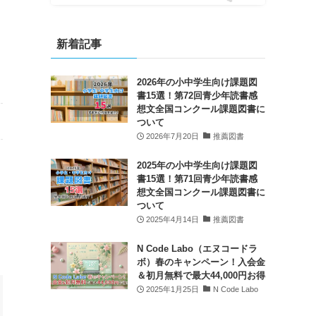
新着記事
2026年の小中学生向け課題図
書15選！第72回青少年読書感
想文全国コンクール課題図書に
ついて
2026年7月20日
推薦図書
2025年の小中学生向け課題図
書15選！第71回青少年読書感
想文全国コンクール課題図書に
ついて
2025年4月14日
推薦図書
N Code Labo（エヌコードラ
ボ）春のキャンペーン！入会金
＆初月無料で最大44,000円お得
2025年1月25日
N Code Labo