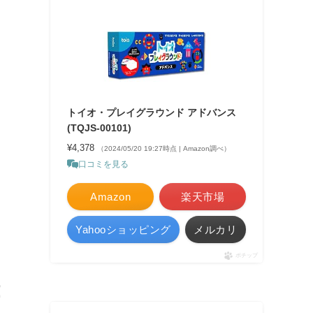
トイオ・プレイグラウンド アドバンス
(TQJS-00101)
¥4,378
（2024/05/20 19:27時点 | Amazon調べ）
口コミを見る
Amazon
楽天市場
Yahooショッピング
メルカリ
ポチップ
！