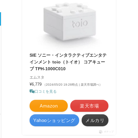
SIE ソニー・インタラクティブエンタテ
インメント toio（トイオ） コアキュー
ブ TPH-1000C010
エムスタ
¥6,779
（2024/05/20 19:26時点 | 楽天市場調べ）
口コミを見る
Amazon
楽天市場
Yahooショッピング
メルカリ
ポチップ