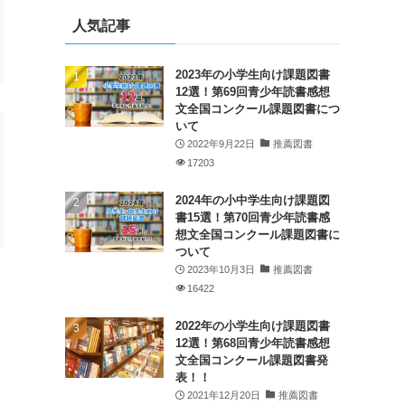
人気記事
2023年の小学生向け課題図書
12選！第69回青少年読書感想
文全国コンクール課題図書につ
いて
2022年9月22日
推薦図書
17203
2024年の小中学生向け課題図
書15選！第70回青少年読書感
想文全国コンクール課題図書に
ついて
2023年10月3日
推薦図書
16422
2022年の小学生向け課題図書
12選！第68回青少年読書感想
文全国コンクール課題図書発
表！！
2021年12月20日
推薦図書