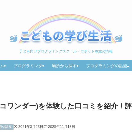
子ども向けプログラミングスクール・ロボット教室の情報
ム
プログラミング
場所から探す
プログラミングの話題
リタリコワンダー)を体験した口コミを紹介！評
2021年3月23日
2025年11月13日
通信講座