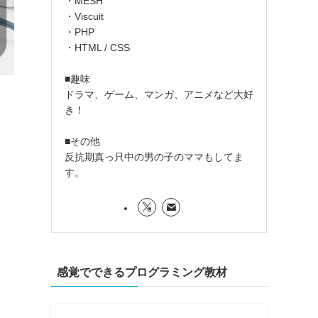
・MESH
・Viscuit
・PHP
・HTML / CSS
■趣味
ドラマ、ゲーム、マンガ、アニメなど大好
き！
■その他
反抗期真っ只中の男の子のママもしてま
す。
感覚でできるプログラミング教材