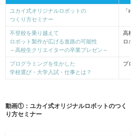
ユカイ式オリジナルロボットの
「ゆ
つくり方セミナー
不登校を乗り越えて
高校
ロボット製作が広げる進路の可能性
ロボ
～高校生クリエイターの卒業プレゼン～
プログラミングを生かした
プロ
学校選び・大学入試・仕事とは？
動画①：ユカイ式オリジナルロボットのつく
り方セミナー