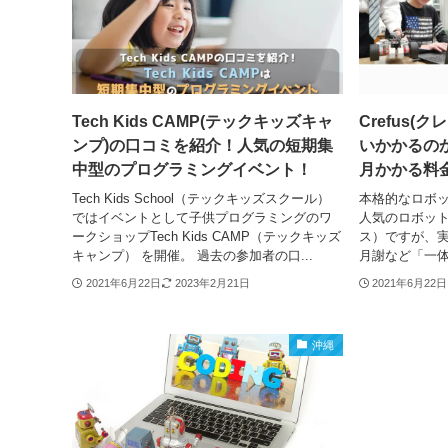
Tech Kids CAMP(テックキッズキャ
Crefus
ンプ)の口コミを紹介！人気の短期集
いかかるの
中型のプログラミングイベント！
月かかる料
Tech Kids School（テックキッズスクール）
本格的なロボ
ではイベントとして子供プログラミングのワ
人気のロボット
ークショップTech Kids CAMP（テックキッズ
ス）ですが、
キャンプ） を開催。 過去の参加者の口...
月謝など「一体
2021年6月22日
2023年2月21日
2021年6月22日
沖縄