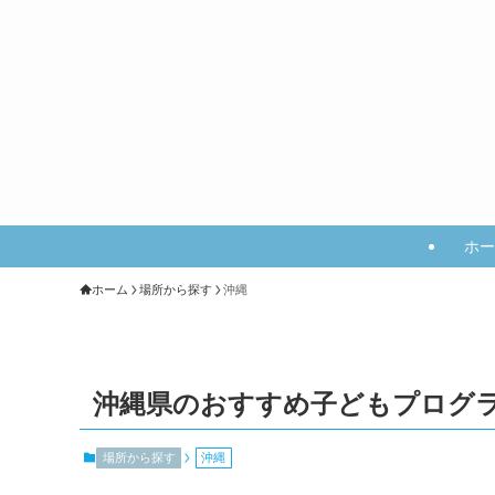
ホー
ホーム
場所から探す
沖縄
沖縄県のおすすめ子どもプログ
場所から探す
沖縄