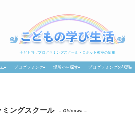
子ども向けプログラミングスクール・ロボット教室の情報
ム
プログラミング
場所から探す
プログラミングの話題
ラミングスクール
– Okinawa –