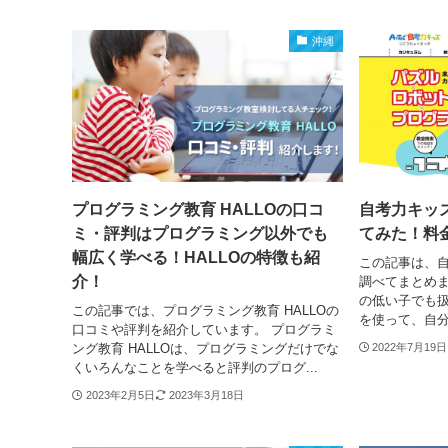
沖縄
プログラミング教育 HALLOの口コ
自考力キッ
ミ・評判はプログラミング以外でも
てみた！料
幅広く学べる！HALLOの特徴も紹
この記事は、
介！
調べてまとめま
の低い子でも
この記事では、プログラミング教育 HALLOの
を使って、自分
口コミや評判を紹介しています。 プログラミ
ング教育 HALLOは、プログラミングだけでな
2022年7月19日
くいろんなことを学べると評判のプログ...
2023年2月5日
2023年3月18日