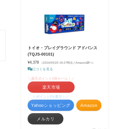
トイオ・プレイグラウンド アドバンス
(TQJS-00101)
¥4,378
（2024/05/20 19:27時点 | Amazon調べ）
口コミを見る
＼楽天ポイント5倍セール！／
楽天市場
＼ポイント5%還元！／
Yahooショッピング
Amazon
メルカリ