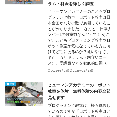
ラム・料金を詳しく調査！
ヒューマンアカデミーのこどもプロ
グラミング教室・ロボット教室は日
本全国かなりの数で展開しているこ
とが分かりました。 なんと、日本ナ
ンバー1の教室数なんだって！ そこ
で、こどもプログラミング教室やロ
ボット教室が気になっている方に向
けてどこにあるのか？通いやすさ、
また、カリキュラム（内容やコー
ス）、受講費などを徹底的に調べ...
2021年5月14日
2025年11月13日
ヒューマンアカデミーのロボット
沖縄
教室を体験！無料体験の内容全部
見せます
プログラミング教室は、様々体験し
ているのですが「ロボット教室はど
んな感じなのかな？」と気になった