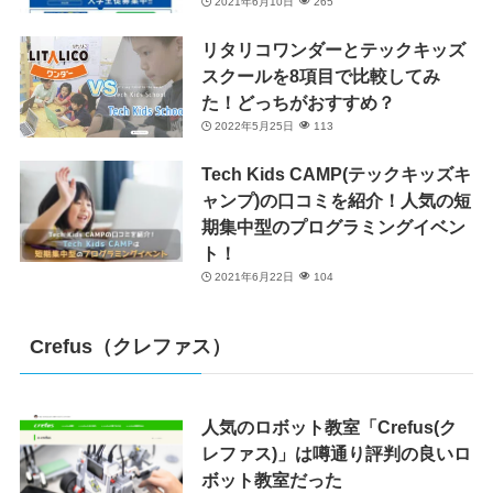
2021年6月10日
265
リタリコワンダーとテックキッズ
スクールを8項目で比較してみ
た！どっちがおすすめ？
2022年5月25日
113
Tech Kids CAMP(テックキッズキ
ャンプ)の口コミを紹介！人気の短
期集中型のプログラミングイベン
ト！
2021年6月22日
104
Crefus（クレファス）
人気のロボット教室「Crefus(ク
レファス)」は噂通り評判の良いロ
ボット教室だった