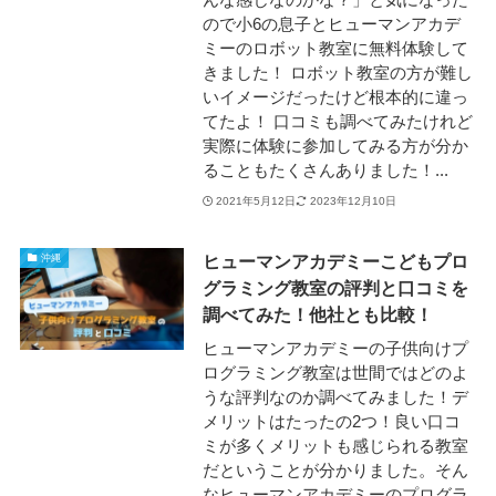
ので小6の息子とヒューマンアカデ
ミーのロボット教室に無料体験して
きました！ ロボット教室の方が難し
いイメージだったけど根本的に違っ
てたよ！ 口コミも調べてみたけれど
実際に体験に参加してみる方が分か
ることもたくさんありました！...
2021年5月12日
2023年12月10日
ヒューマンアカデミーこどもプロ
沖縄
グラミング教室の評判と口コミを
調べてみた！他社とも比較！
ヒューマンアカデミーの子供向けプ
ログラミング教室は世間ではどのよ
うな評判なのか調べてみました！デ
メリットはたったの2つ！良い口コ
ミが多くメリットも感じられる教室
だということが分かりました。そん
なヒューマンアカデミーのプログラ