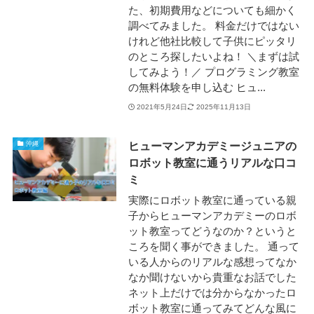
た、初期費用などについても細かく
調べてみました。 料金だけではない
けれど他社比較して子供にピッタリ
のところ探したいよね！ ＼まずは試
してみよう！／ プログラミング教室
の無料体験を申し込む ヒュ...
2021年5月24日
2025年11月13日
ヒューマンアカデミージュニアの
沖縄
ロボット教室に通うリアルな口コ
ミ
実際にロボット教室に通っている親
子からヒューマンアカデミーのロボ
ット教室ってどうなのか？というと
ころを聞く事ができました。 通って
いる人からのリアルな感想ってなか
なか聞けないから貴重なお話でした
ネット上だけでは分からなかったロ
ボット教室に通ってみてどんな風に