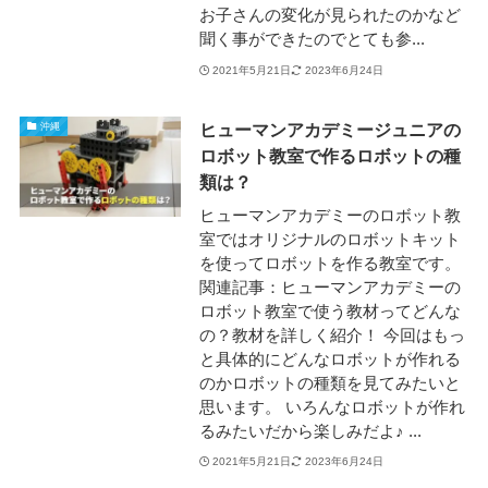
お子さんの変化が見られたのかなど
聞く事ができたのでとても参...
2021年5月21日
2023年6月24日
ヒューマンアカデミージュニアの
沖縄
ロボット教室で作るロボットの種
類は？
ヒューマンアカデミーのロボット教
室ではオリジナルのロボットキット
を使ってロボットを作る教室です。
関連記事：ヒューマンアカデミーの
ロボット教室で使う教材ってどんな
の？教材を詳しく紹介！ 今回はもっ
と具体的にどんなロボットが作れる
のかロボットの種類を見てみたいと
思います。 いろんなロボットが作れ
るみたいだから楽しみだよ♪ ...
2021年5月21日
2023年6月24日