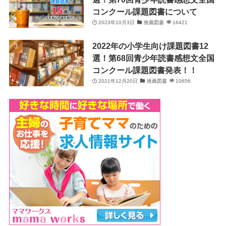
コンクール課題図書について
2023年10月3日
推薦図書
16421
2022年の小学生向け課題図書12
選！第68回青少年読書感想文全国
コンクール課題図書発表！！
2021年12月20日
推薦図書
10656