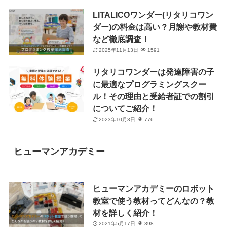
LITALICOワンダー(リタリコワン
ダー)の料金は高い？月謝や教材費
など徹底調査！
2025年11月13日
1591
リタリコワンダーは発達障害の子
に最適なプログラミングスクー
ル！その理由と受給者証での割引
についてご紹介！
2023年10月3日
776
ヒューマンアカデミー
ヒューマンアカデミーのロボット
教室で使う教材ってどんなの？教
材を詳しく紹介！
2021年5月17日
398