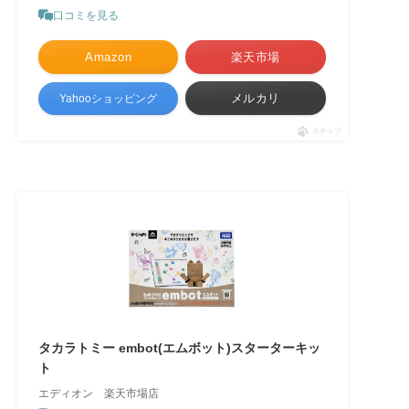
口コミを見る
Amazon
楽天市場
メルカリ
Yahooショッピング
ポチップ
タカラトミー embot(エムボット)スターターキッ
ト
エディオン 楽天市場店