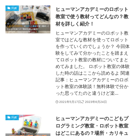
ヒューマンアカデミーのロボット
沖縄
教室で使う教材ってどんなの？教
材を詳しく紹介！
ヒューマンアカデミーのロボット教
室ではどんな教材を使ってロボット
を作っていくのでしょうか？ 今回体
験をしてみて分かったことを踏まえ
てロボット教室の教材についてまと
めてみました。 ロボット教室の体験
した時の話はここから読めるよ 関連
記事：ヒューマンアカデミーのロボ
ット教室の体験談！無料体験で分か
った思ってたのと違うけど楽...
2021年5月17日
2023年6月24日
ヒューマンアカデミーのこどもプ
沖縄
ログラミング教室・ロボット教室
はどこにあるの？場所・カリキュ