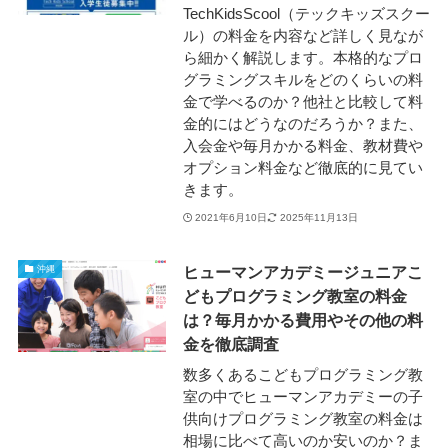
TechKidsScool（テックキッズスクー
ル）の料金を内容など詳しく見なが
ら細かく解説します。本格的なプロ
グラミングスキルをどのくらいの料
金で学べるのか？他社と比較して料
金的にはどうなのだろうか？また、
入会金や毎月かかる料金、教材費や
オプション料金など徹底的に見てい
きます。
2021年6月10日
2025年11月13日
ヒューマンアカデミージュニアこ
沖縄
どもプログラミング教室の料金
は？毎月かかる費用やその他の料
金を徹底調査
数多くあるこどもプログラミング教
室の中でヒューマンアカデミーの子
供向けプログラミング教室の料金は
相場に比べて高いのか安いのか？ま