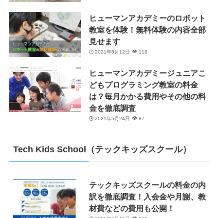
ヒューマンアカデミーのロボット
教室を体験！無料体験の内容全部
見せます
2021年5月12日
118
ヒューマンアカデミージュニアこ
どもプログラミング教室の料金
は？毎月かかる費用やその他の料
金を徹底調査
2021年5月24日
87
Tech Kids School（テックキッズスクール）
テックキッズスクールの料金の内
訳を徹底調査！入会金や月謝、教
材費などの費用も公開！