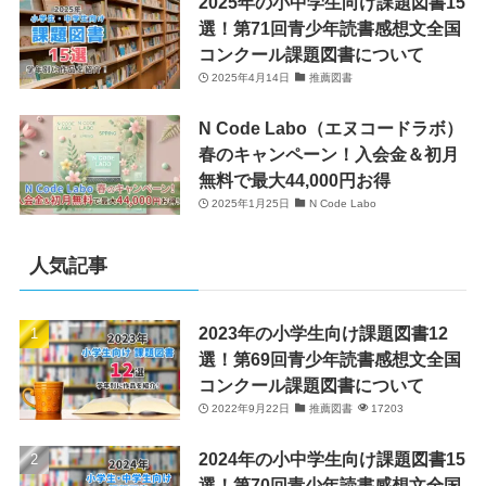
2025年の小中学生向け課題図書15
選！第71回青少年読書感想文全国
コンクール課題図書について
2025年4月14日
推薦図書
N Code Labo（エヌコードラボ）
春のキャンペーン！入会金＆初月
無料で最大44,000円お得
2025年1月25日
N Code Labo
人気記事
2023年の小学生向け課題図書12
選！第69回青少年読書感想文全国
コンクール課題図書について
2022年9月22日
推薦図書
17203
2024年の小中学生向け課題図書15
選！第70回青少年読書感想文全国