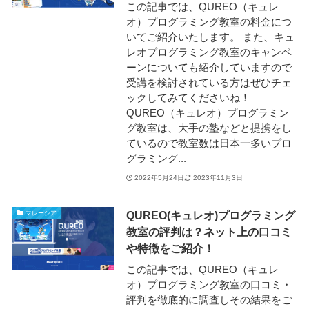
この記事では、QUREO（キュレ
オ）プログラミング教室の料金につ
いてご紹介いたします。 また、キュ
レオプログラミング教室のキャンペ
ーンについても紹介していますので
受講を検討されている方はぜひチェ
ックしてみてくださいね！
QUREO（キュレオ）プログラミン
グ教室は、大手の塾などと提携をし
ているので教室数は日本一多いプロ
グラミング...
2022年5月24日
2023年11月3日
QUREO(キュレオ)プログラミング
マレーシア
教室の評判は？ネット上の口コミ
や特徴をご紹介！
この記事では、QUREO（キュレ
オ）プログラミング教室の口コミ・
評判を徹底的に調査しその結果をご