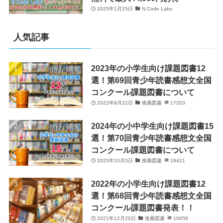
2025年1月25日
N Code Labo
人気記事
2023年の小学生向け課題図書12
選！第69回青少年読書感想文全国
コンクール課題図書について
2022年9月22日
推薦図書
17203
2024年の小中学生向け課題図書15
選！第70回青少年読書感想文全国
コンクール課題図書について
2023年10月3日
推薦図書
16421
2022年の小学生向け課題図書12
選！第68回青少年読書感想文全国
コンクール課題図書発表！！
2021年12月20日
推薦図書
10656