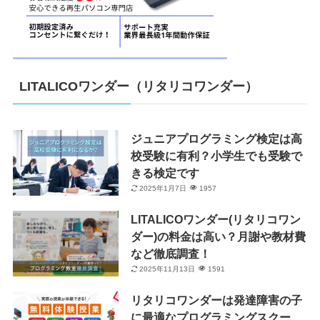
LITALICOワンダー（リタリコワンダー）
ジュニアプログラミング検定は高
校受験に有利？小学生でも受験で
きる検定です
2025年1月7日
1957
LITALICOワンダー(リタリコワン
ダー)の料金は高い？月謝や教材費
など徹底調査！
2025年11月13日
1591
リタリコワンダーは発達障害の子
に最適なプログラミングスクー