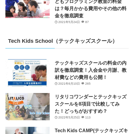
どもプログラミング教室の料金
は？毎月かかる費用やその他の料
金を徹底調査
2021年5月24日
87
Tech Kids School（テックキッズスクール）
テックキッズスクールの料金の内
訳を徹底調査！入会金や月謝、教
材費などの費用も公開！
2021年6月10日
265
リタリコワンダーとテックキッズ
スクールを8項目で比較してみ
た！どっちがおすすめ？
2022年5月25日
113
Tech Kids CAMP(テックキッズキ