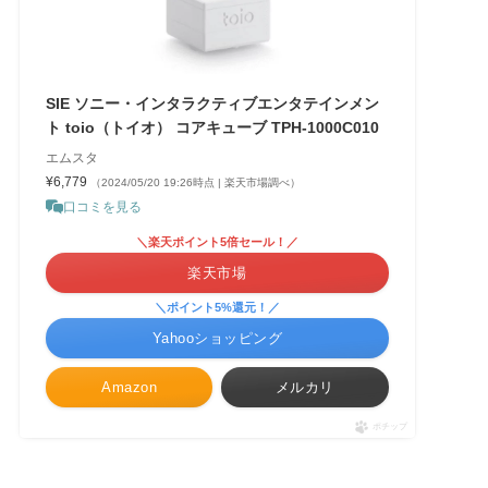
SIE ソニー・インタラクティブエンタテインメン
ト toio（トイオ） コアキューブ TPH-1000C010
エムスタ
¥6,779
（2024/05/20 19:26時点 | 楽天市場調べ）
口コミを見る
＼楽天ポイント5倍セール！／
楽天市場
＼ポイント5%還元！／
Yahooショッピング
Amazon
メルカリ
ポチップ