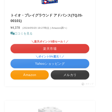
トイオ・プレイグラウンド アドバンス(TQJS-
00101)
¥4,378
（2024/05/20 19:27時点 | Amazon調べ）
口コミを見る
＼楽天ポイント5倍セール！／
楽天市場
＼ポイント5%還元！／
Yahooショッピング
Amazon
メルカリ
ポチップ