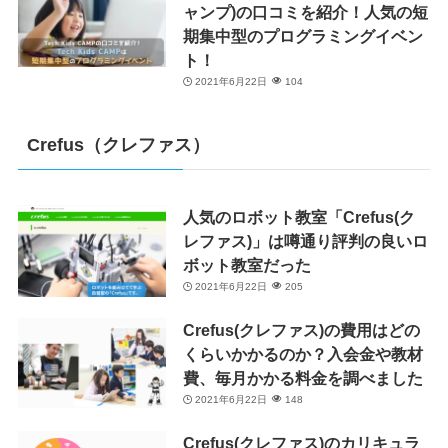
ャンプ)の口コミを紹介！人気の短
期集中型のプログラミングイベン
ト！
2021年6月22日
104
Crefus（クレファス）
人気のロボット教室「Crefus(ク
レファス)」は噂通り評判の良いロ
ボット教室だった
2021年6月22日
205
Crefus(クレファス)の費用はどの
くらいかかるのか？入会金や教材
費、毎月かかる料金を調べました
2021年6月22日
148
Crefus(クレファス)のカリキュラ