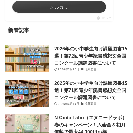
メルカリ
ポチップ
新着記事
2026年の小中学生向け課題図書15
選！第72回青少年読書感想文全国
コンクール課題図書について
2026年7月20日
推薦図書
2025年の小中学生向け課題図書15
選！第71回青少年読書感想文全国
コンクール課題図書について
2025年4月14日
推薦図書
N Code Labo（エヌコードラボ）
春のキャンペーン！入会金＆初月
無料で最大44,000円お得