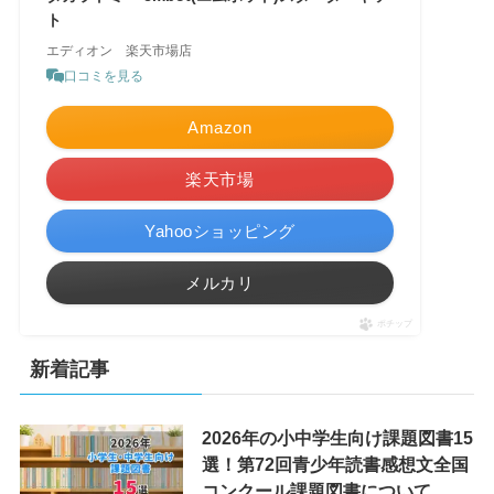
ト
エディオン 楽天市場店
口コミを見る
Amazon
楽天市場
Yahooショッピング
メルカリ
ポチップ
新着記事
2026年の小中学生向け課題図書15
選！第72回青少年読書感想文全国
コンクール課題図書について