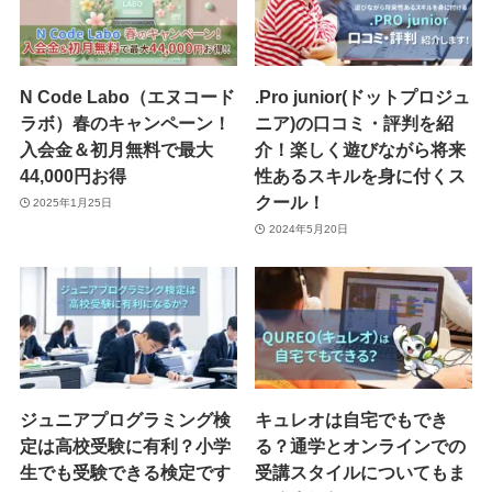
N Code Labo（エヌコード
.Pro junior(ドットプロジュ
ラボ）春のキャンペーン！
ニア)の口コミ・評判を紹
入会金＆初月無料で最大
介！楽しく遊びながら将来
44,000円お得
性あるスキルを身に付くス
クール！
2025年1月25日
2024年5月20日
ジュニアプログラミング検
キュレオは自宅でもでき
定は高校受験に有利？小学
る？通学とオンラインでの
生でも受験できる検定です
受講スタイルについてもま