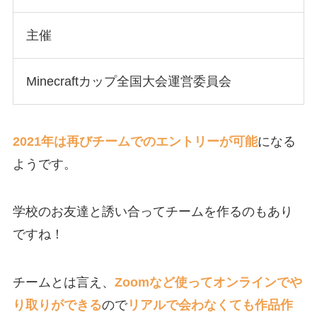
主催
Minecraftカップ全国大会運営委員会
2021年は再びチームでのエントリーが可能
になる
ようです。
学校のお友達と誘い合ってチームを作るのもあり
ですね！
チームとは言え、
Zoomなど使ってオンラインでや
り取りができる
ので
リアルで会わなくても作品作