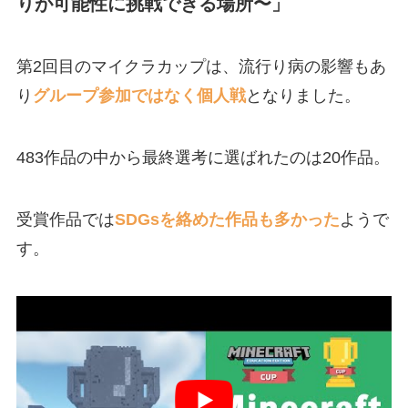
りが可能性に挑戦できる場所〜」
第2回目のマイクラカップは、流行り病の影響もあ
り
グループ参加ではなく個人戦
となりました。
483作品の中から最終選考に選ばれたのは20作品。
受賞作品では
SDGsを絡めた作品も多かった
ようで
す。