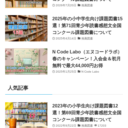
2026年7月20日
推薦図書
2025年の小中学生向け課題図書15
選！第71回青少年読書感想文全国
コンクール課題図書について
2025年4月14日
推薦図書
N Code Labo（エヌコードラボ）
春のキャンペーン！入会金＆初月
無料で最大44,000円お得
2025年1月25日
N Code Labo
人気記事
2023年の小学生向け課題図書12
選！第69回青少年読書感想文全国
コンクール課題図書について
2022年9月22日
推薦図書
17203