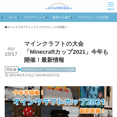
MENU
ホーム
プログラミング
場所から探す
プログラミングの話題
ホーム
プログラミング
プログラミングの話題
マインクラフトの大会
2022
「Minecraftカップ2021」今年も
10/17
開催！最新情報
広告
プログラミング
プログラミングの話題
2021年6月27日
2022年10月17日