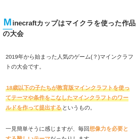
M
inecraftカップはマイクラを使った作品
の大会
2019年から始まった人気のゲーム(？)マインクラフ
トの大会です。
18歳以下の子たちが教育版マインクラフトを使っ
てテーマや条件をこなしたマインクラフトのワー
ルドを作って提出する
というもの。
一見簡単そうに感じますが、毎回
想像力を必要と
する難しいテーマ
だったりします。