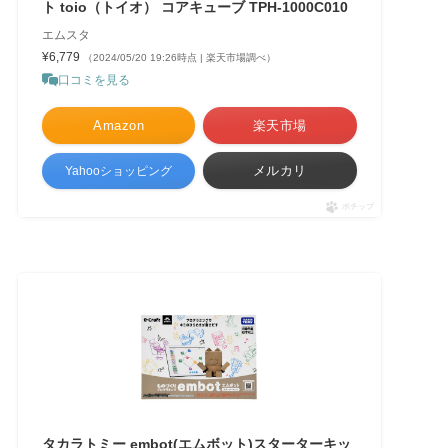
ト toio（トイオ） コアキューブ TPH-1000C010
エムスタ
¥6,779
（2024/05/20 19:26時点 | 楽天市場調べ）
口コミを見る
Amazon
楽天市場
メルカリ
Yahooショッピング
ポチップ
タカラトミー embot(エムボット)スターターキッ