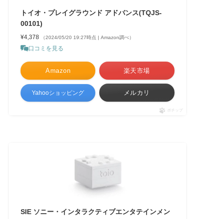
トイオ・プレイグラウンド アドバンス(TQJS-
00101)
¥4,378
（2024/05/20 19:27時点 | Amazon調べ）
口コミを見る
Amazon
楽天市場
メルカリ
Yahooショッピング
ポチップ
SIE ソニー・インタラクティブエンタテインメン