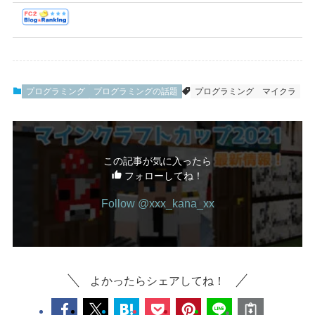
プログラミング
プログラミングの話題
プログラミング
マイクラ
この記事が気に入ったら
フォローしてね！
Follow @xxx_kana_xx
よかったらシェアしてね！