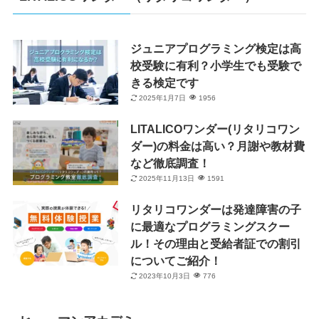
ジュニアプログラミング検定は高
校受験に有利？小学生でも受験で
きる検定です
2025年1月7日
1956
LITALICOワンダー(リタリコワン
ダー)の料金は高い？月謝や教材費
など徹底調査！
2025年11月13日
1591
リタリコワンダーは発達障害の子
に最適なプログラミングスクー
ル！その理由と受給者証での割引
についてご紹介！
2023年10月3日
776