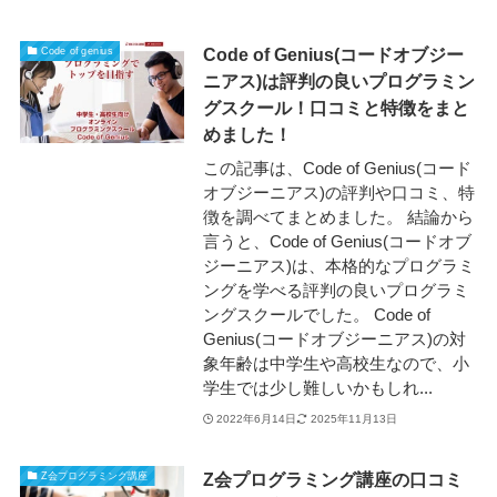
Code of Genius(コードオブジー
Code of genius
ニアス)は評判の良いプログラミン
グスクール！口コミと特徴をまと
めました！
この記事は、Code of Genius(コード
オブジーニアス)の評判や口コミ、特
徴を調べてまとめました。 結論から
言うと、Code of Genius(コードオブ
ジーニアス)は、本格的なプログラミ
ングを学べる評判の良いプログラミ
ングスクールでした。 Code of
Genius(コードオブジーニアス)の対
象年齢は中学生や高校生なので、小
学生では少し難しいかもしれ...
2022年6月14日
2025年11月13日
Z会プログラミング講座の口コミ
Z会プログラミング講座