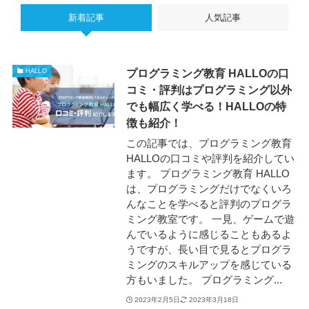
新着記事
人気記事
プログラミング教育 HALLOの口
HALLO
コミ・評判はプログラミング以外
でも幅広く学べる！HALLOの特
徴も紹介！
この記事では、プログラミング教育
HALLOの口コミや評判を紹介してい
ます。 プログラミング教育 HALLO
は、プログラミングだけでなくいろ
んなことを学べると評判のプログラ
ミング教室です。 一見、ゲームで遊
んでいるように感じることもあるよ
うですが、長い目で見るとプログラ
ミングのスキルアップを感じている
方もいました。 プログラミング...
2023年2月5日
2023年3月18日