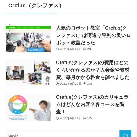
Crefus（クレファス）
人気のロボット教室「Crefus(ク
レファス)」は噂通り評判の良いロ
ボット教室だった
2021年6月22日
205
Crefus(クレファス)の費用はどの
くらいかかるのか？入会金や教材
費、毎月かかる料金を調べました
2021年6月22日
148
Crefus(クレファス)のカリキュラ
ムはどんな内容？各コースを調
査！
2021年6月21日
122