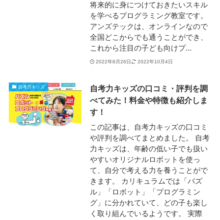
将来的に身につけておきたいスキル
を学べるプログラミング教室です。
アンズテックは、オンラインなので
全国どこからでも通うことができ、
これから注目の子ども向けプ...
2022年8月26日
2022年10月4日
自考力キッズの口コミ・評判を調
自考力キッズ
べてみた！料金や特徴も紹介しま
す！
この記事は、自考力キッズの口コミ
や評判を調べてまとめました。 自考
力キッズは、年齢の低い子でも扱い
やすいオリジナルロボットを使っ
て、自分で考える力を養うことがで
きます。 カリキュラムでは「パズ
ル」「ロボット」「プログラミン
グ」に分かれていて、どの子も楽し
く取り組んでいるようです。 実際