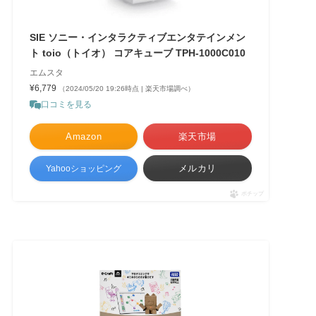
SIE ソニー・インタラクティブエンタテインメン
ト toio（トイオ） コアキューブ TPH-1000C010
エムスタ
¥6,779
（2024/05/20 19:26時点 | 楽天市場調べ）
口コミを見る
Amazon
楽天市場
メルカリ
Yahooショッピング
ポチップ