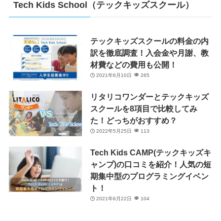
Tech Kids School（テックキッズスクール）
テックキッズスクールの料金の内
訳を徹底調査！入会金や月謝、教
材費などの費用も公開！
2021年6月10日
265
リタリコワンダーとテックキッズ
スクールを8項目で比較してみ
た！どっちがおすすめ？
2022年5月25日
113
Tech Kids CAMP(テックキッズキ
ャンプ)の口コミを紹介！人気の短
期集中型のプログラミングイベン
ト！
2021年6月22日
104