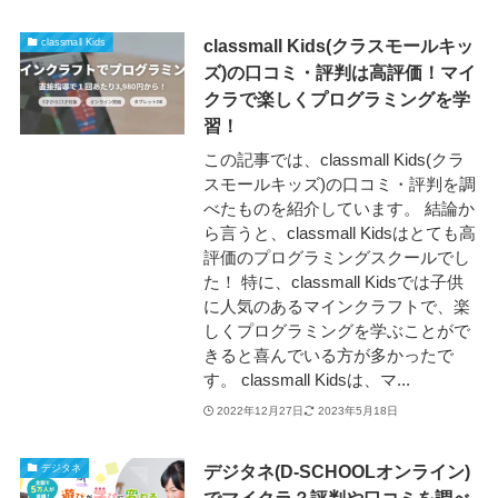
classmall Kids(クラスモールキッ
classmall Kids
ズ)の口コミ・評判は高評価！マイ
クラで楽しくプログラミングを学
習！
この記事では、classmall Kids(クラ
スモールキッズ)の口コミ・評判を調
べたものを紹介しています。 結論か
ら言うと、classmall Kidsはとても高
評価のプログラミングスクールでし
た！ 特に、classmall Kidsでは子供
に人気のあるマインクラフトで、楽
しくプログラミングを学ぶことがで
きると喜んでいる方が多かったで
す。 classmall Kidsは、マ...
2022年12月27日
2023年5月18日
デジタネ(D-SCHOOLオンライン)
デジタネ