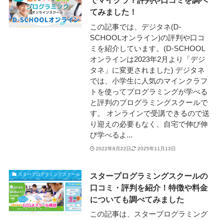
でマイクラ？評判や口コミを調べ
てみました！
この記事では、デジタネ(D-
SCHOOLオンライン)の評判や口コ
ミを紹介しています。(D-SCHOOL
オンラインは2023年2月より「デジ
タネ」に変更されました) デジタネ
では、小学生に人気のマインクラフ
トを使ってプログラミングが学べる
と評判のプログラミングスクールで
す。 オンラインで受講できるので送
り迎えの必要もなく、自宅で伸び伸
び学べるよ...
2022年9月22日
2025年11月13日
スタープログラミングスクールの
スタープログラミングスクール
口コミ・評判を紹介！特徴や料金
についても調べてみました
この記事は、スタープログラミング