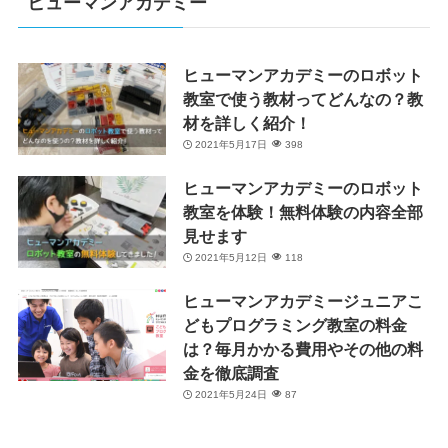
ヒューマンアカデミー
ヒューマンアカデミーのロボット
教室で使う教材ってどんなの？教
材を詳しく紹介！
2021年5月17日
398
ヒューマンアカデミーのロボット
教室を体験！無料体験の内容全部
見せます
2021年5月12日
118
ヒューマンアカデミージュニアこ
どもプログラミング教室の料金
は？毎月かかる費用やその他の料
金を徹底調査
2021年5月24日
87