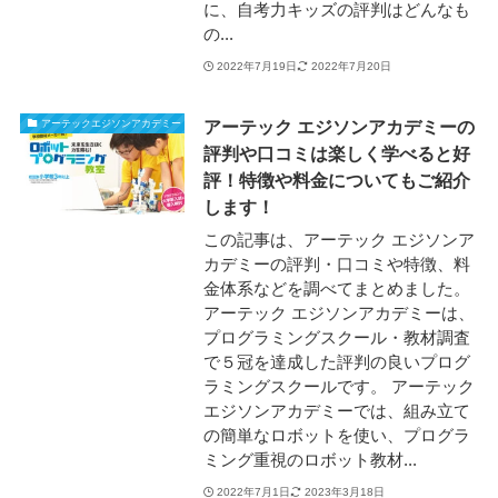
に、自考力キッズの評判はどんなも
の...
2022年7月19日
2022年7月20日
アーテック エジソンアカデミーの
アーテックエジソンアカデミー
評判や口コミは楽しく学べると好
評！特徴や料金についてもご紹介
します！
この記事は、アーテック エジソンア
カデミーの評判・口コミや特徴、料
金体系などを調べてまとめました。
アーテック エジソンアカデミーは、
プログラミングスクール・教材調査
で５冠を達成した評判の良いプログ
ラミングスクールです。 アーテック
エジソンアカデミーでは、組み立て
の簡単なロボットを使い、プログラ
ミング重視のロボット教材...
2022年7月1日
2023年3月18日