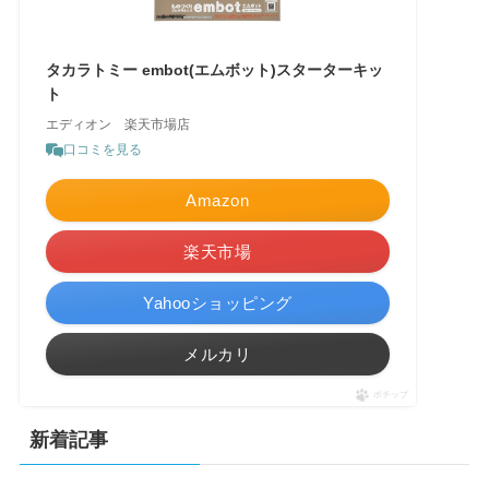
タカラトミー embot(エムボット)スターターキッ
ト
エディオン 楽天市場店
口コミを見る
Amazon
楽天市場
Yahooショッピング
メルカリ
ポチップ
新着記事