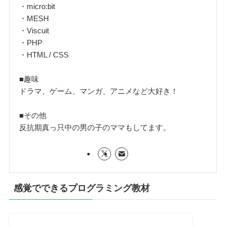
・micro:bit
・MESH
・Viscuit
・PHP
・HTML / CSS
■趣味
ドラマ、ゲーム、マンガ、アニメなど大好き！
■その他
反抗期真っ只中の男の子のママもしてます。
感覚でできるプログラミング教材