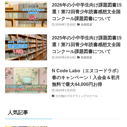
2026年の小中学生向け課題図書15
選！第72回青少年読書感想文全国
コンクール課題図書について
2026年7月20日
推薦図書
2025年の小中学生向け課題図書15
選！第71回青少年読書感想文全国
コンクール課題図書について
2025年4月14日
推薦図書
N Code Labo（エヌコードラボ）
春のキャンペーン！入会金＆初月
無料で最大44,000円お得
2025年1月25日
その他のプログラミングスクール
人気記事