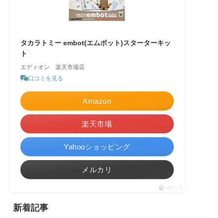
タカラトミー embot(エムボット)スターターキッ
ト
エディオン 楽天市場店
口コミを見る
Amazon
楽天市場
Yahooショッピング
メルカリ
ポチップ
新着記事