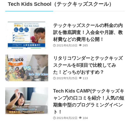
Tech Kids School（テックキッズスクール）
テックキッズスクールの料金の内
訳を徹底調査！入会金や月謝、教
材費などの費用も公開！
2021年6月10日
265
リタリコワンダーとテックキッズ
スクールを8項目で比較してみ
た！どっちがおすすめ？
2022年5月25日
113
Tech Kids CAMP(テックキッズキ
ャンプ)の口コミを紹介！人気の短
期集中型のプログラミングイベン
ト！
2021年6月22日
104