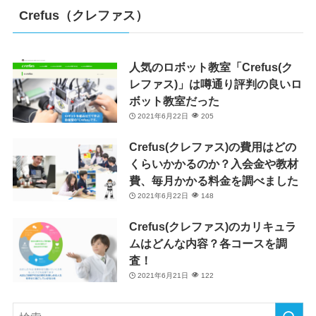
Crefus（クレファス）
人気のロボット教室「Crefus(ク
レファス)」は噂通り評判の良いロ
ボット教室だった
2021年6月22日
205
Crefus(クレファス)の費用はどの
くらいかかるのか？入会金や教材
費、毎月かかる料金を調べました
2021年6月22日
148
Crefus(クレファス)のカリキュラ
ムはどんな内容？各コースを調
査！
2021年6月21日
122