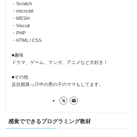
・Scratch
・micro:bit
・MESH
・Viscuit
・PHP
・HTML / CSS
■趣味
ドラマ、ゲーム、マンガ、アニメなど大好き！
■その他
反抗期真っ只中の男の子のママもしてます。
感覚でできるプログラミング教材