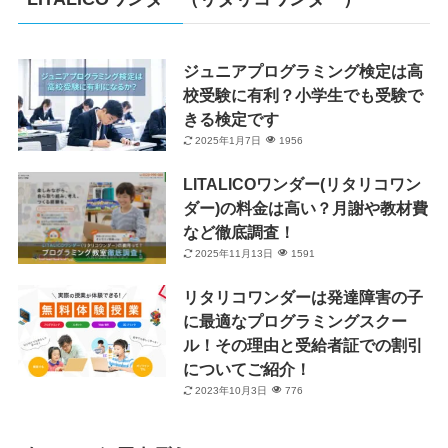
ジュニアプログラミング検定は高
校受験に有利？小学生でも受験で
きる検定です
2025年1月7日
1956
LITALICOワンダー(リタリコワン
ダー)の料金は高い？月謝や教材費
など徹底調査！
2025年11月13日
1591
リタリコワンダーは発達障害の子
に最適なプログラミングスクー
ル！その理由と受給者証での割引
についてご紹介！
2023年10月3日
776