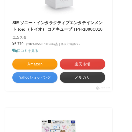
SIE ソニー・インタラクティブエンタテインメン
ト toio（トイオ） コアキューブ TPH-1000C010
エムスタ
¥6,779
（2024/05/20 19:26時点 | 楽天市場調べ）
口コミを見る
Amazon
楽天市場
メルカリ
Yahooショッピング
ポチップ