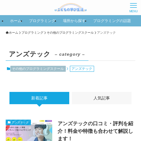
MENU
ホーム
プログラミング
場所から探す
プログラミングの話題
ホーム
プログラミング
その他のプログラミングスクール
アンズテック
アンズテック
– category –
その他のプログラミングスクール
アンズテック
新着記事
人気記事
アンズテックの口コミ・評判を紹
アンズテック
介！料金や特徴も合わせて解説し
ます！