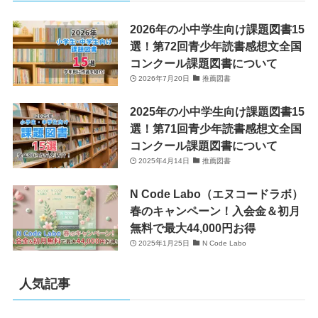
2026年の小中学生向け課題図書15
選！第72回青少年読書感想文全国
コンクール課題図書について
2026年7月20日
推薦図書
2025年の小中学生向け課題図書15
選！第71回青少年読書感想文全国
コンクール課題図書について
2025年4月14日
推薦図書
N Code Labo（エヌコードラボ）
春のキャンペーン！入会金＆初月
無料で最大44,000円お得
2025年1月25日
N Code Labo
人気記事