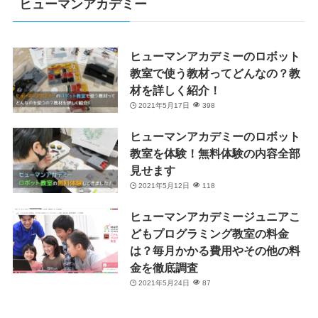
ヒューマンアカデミー
ヒューマンアカデミーのロボット
教室で使う教材ってどんなの？教
材を詳しく紹介！
2021年5月17日
398
ヒューマンアカデミーのロボット
教室を体験！無料体験の内容全部
見せます
2021年5月12日
118
ヒューマンアカデミージュニアこ
どもプログラミング教室の料金
は？毎月かかる費用やその他の料
金を徹底調査
2021年5月24日
87