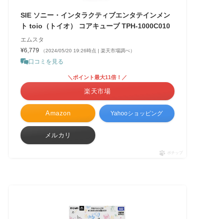
SIE ソニー・インタラクティブエンタテインメン
ト toio（トイオ） コアキューブ TPH-1000C010
エムスタ
¥6,779
（2024/05/20 19:26時点 | 楽天市場調べ）
口コミを見る
＼ポイント最大11倍！／
楽天市場
Amazon
Yahooショッピング
メルカリ
ポチップ