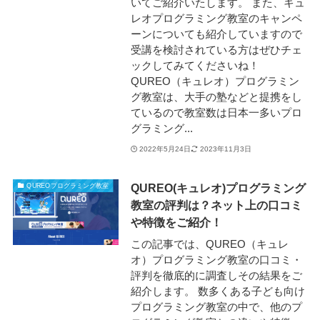
いてご紹介いたします。 また、キュ
レオプログラミング教室のキャンペ
ーンについても紹介していますので
受講を検討されている方はぜひチェ
ックしてみてくださいね！
QUREO（キュレオ）プログラミン
グ教室は、大手の塾などと提携をし
ているので教室数は日本一多いプロ
グラミング...
2022年5月24日
2023年11月3日
QUREO(キュレオ)プログラミング
QUREOプログラミング教室
教室の評判は？ネット上の口コミ
や特徴をご紹介！
この記事では、QUREO（キュレ
オ）プログラミング教室の口コミ・
評判を徹底的に調査しその結果をご
紹介します。 数多くある子ども向け
プログラミング教室の中で、他のプ