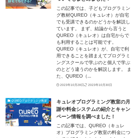
この記事では、子どもプログラミン
グ教材QUREO（キュレオ）が自宅
でも受講できるのかどうかを解説し
ています。 まず、結論から言うと
QUREO（キュレオ）は自宅からで
も利用することは可能です。
QUREO（キュレオ）が、自宅で利
用できることを踏まえてプログラミ
ングスクールで学ぶのと個人で学ぶ
のとどう違うのかを解説します。 ま
た、QUREO（...
2023年10月28日
2023年10月30日
キュレオプログラミング教室の月
QUREOプログラミング教室
謝や料金システムの紹介とキャン
ペーン情報を調べました！
この記事では、QUREO（キュレ
オ）プログラミング教室の料金につ