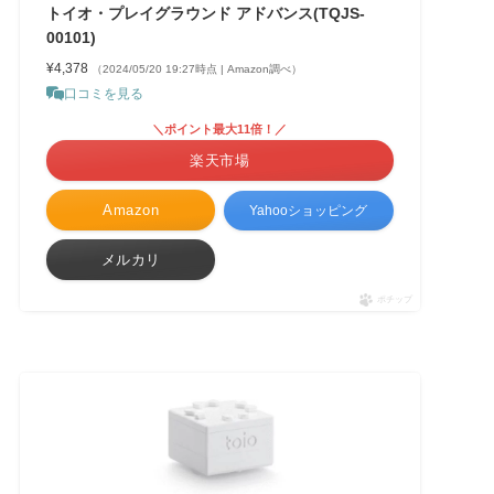
トイオ・プレイグラウンド アドバンス(TQJS-
00101)
¥4,378
（2024/05/20 19:27時点 | Amazon調べ）
口コミを見る
＼ポイント最大11倍！／
楽天市場
Amazon
Yahooショッピング
メルカリ
ポチップ