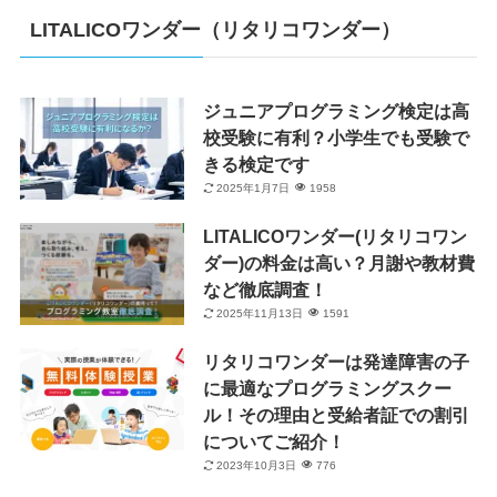
LITALICOワンダー（リタリコワンダー）
ジュニアプログラミング検定は高
校受験に有利？小学生でも受験で
きる検定です
2025年1月7日
1958
LITALICOワンダー(リタリコワン
ダー)の料金は高い？月謝や教材費
など徹底調査！
2025年11月13日
1591
リタリコワンダーは発達障害の子
に最適なプログラミングスクー
ル！その理由と受給者証での割引
についてご紹介！
2023年10月3日
776