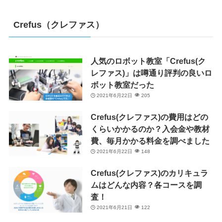
Crefus（クレファス）
人気のロボット教室「Crefus(ク
レファス)」は噂通り評判の良いロ
ボット教室だった
2021年6月22日
205
Crefus(クレファス)の費用はどの
くらいかかるのか？入会金や教材
費、毎月かかる料金を調べました
2021年6月22日
148
Crefus(クレファス)のカリキュラ
ムはどんな内容？各コースを調
査！
2021年6月21日
122