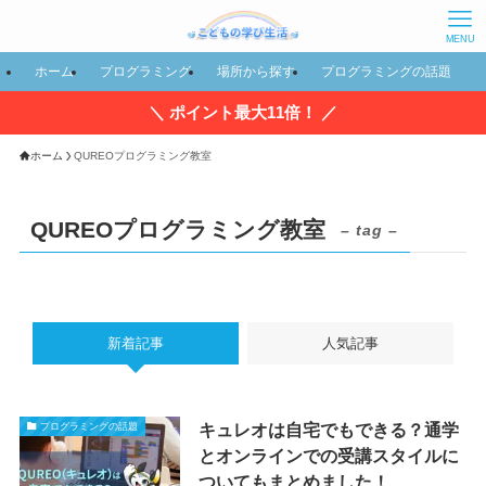
MENU
ホーム
プログラミング
場所から探す
プログラミングの話題
＼ ポイント最大11倍！ ／
ホーム
QUREOプログラミング教室
QUREOプログラミング教室
– tag –
新着記事
人気記事
キュレオは自宅でもできる？通学
プログラミングの話題
とオンラインでの受講スタイルに
ついてもまとめました！