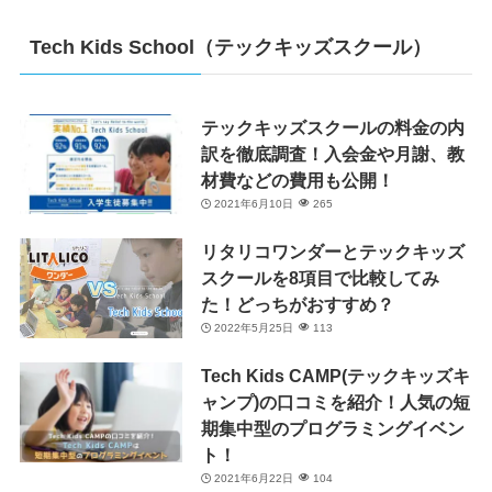
Tech Kids School（テックキッズスクール）
テックキッズスクールの料金の内
訳を徹底調査！入会金や月謝、教
材費などの費用も公開！
2021年6月10日
265
リタリコワンダーとテックキッズ
スクールを8項目で比較してみ
た！どっちがおすすめ？
2022年5月25日
113
Tech Kids CAMP(テックキッズキ
ャンプ)の口コミを紹介！人気の短
期集中型のプログラミングイベン
ト！
2021年6月22日
104