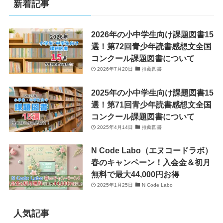
新着記事
2026年の小中学生向け課題図書15
選！第72回青少年読書感想文全国
コンクール課題図書について
2026年7月20日
推薦図書
2025年の小中学生向け課題図書15
選！第71回青少年読書感想文全国
コンクール課題図書について
2025年4月14日
推薦図書
N Code Labo（エヌコードラボ）
春のキャンペーン！入会金＆初月
無料で最大44,000円お得
2025年1月25日
N Code Labo
人気記事