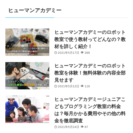
ヒューマンアカデミー
ヒューマンアカデミーのロボット
教室で使う教材ってどんなの？教
材を詳しく紹介！
2021年5月17日
398
ヒューマンアカデミーのロボット
教室を体験！無料体験の内容全部
見せます
2021年5月12日
118
ヒューマンアカデミージュニアこ
どもプログラミング教室の料金
は？毎月かかる費用やその他の料
金を徹底調査
2021年5月24日
87