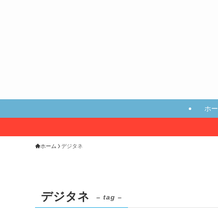
ホー
ホーム
デジタネ
デジタネ
– tag –