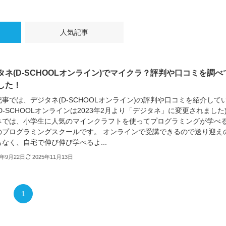
人気記事
タネ(D-SCHOOLオンライン)でマイクラ？評判や口コミを調べ
した！
事では、デジタネ(D-SCHOOLオンライン)の評判や口コミを紹介して
D-SCHOOLオンラインは2023年2月より「デジタネ」に変更されました)
ネでは、小学生に人気のマインクラフトを使ってプログラミングが学べ
のプログラミングスクールです。 オンラインで受講できるので送り迎え
なく、自宅で伸び伸び学べるよ...
2年9月22日
2025年11月13日
1