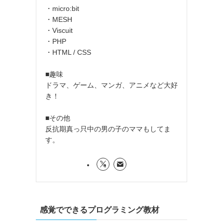
・micro:bit
・MESH
・Viscuit
・PHP
・HTML / CSS
■趣味
ドラマ、ゲーム、マンガ、アニメなど大好
き！
■その他
反抗期真っ只中の男の子のママもしてま
す。
感覚でできるプログラミング教材