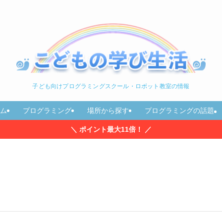
子ども向けプログラミングスクール・ロボット教室の情報
ム
プログラミング
場所から探す
プログラミングの話題
＼ ポイント最大11倍！ ／