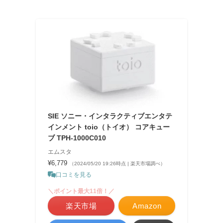
SIE ソニー・インタラクティブエンタテ
インメント toio（トイオ） コアキュー
ブ TPH-1000C010
エムスタ
¥6,779
（2024/05/20 19:26時点 | 楽天市場調べ）
口コミを見る
＼ポイント最大11倍！／
楽天市場
Amazon