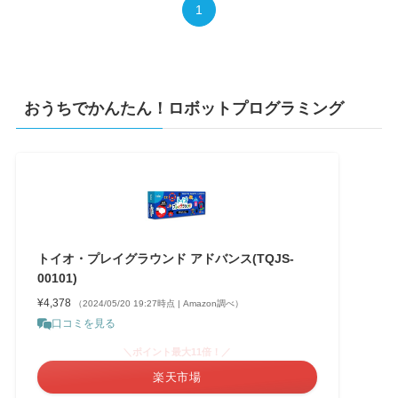
1
おうちでかんたん！ロボットプログラミング
トイオ・プレイグラウンド アドバンス(TQJS-
00101)
¥4,378
（2024/05/20 19:27時点 | Amazon調べ）
口コミを見る
＼ポイント最大11倍！／
楽天市場