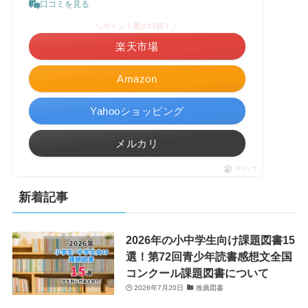
口コミを見る
＼ポイント最大11倍！／
楽天市場
Amazon
Yahooショッピング
メルカリ
ポチップ
新着記事
2026年の小中学生向け課題図書15
選！第72回青少年読書感想文全国
コンクール課題図書について
2026年7月20日
推薦図書