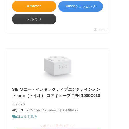
Amazon
Yahooショッピング
メルカリ
ポチップ
SIE ソニー・インタラクティブエンタテインメン
ト toio（トイオ） コアキューブ TPH-1000C010
エムスタ
¥6,779
（2024/05/20 19:26時点 | 楽天市場調べ）
口コミを見る
＼ポイント最大11倍！／