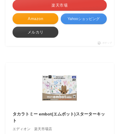
楽天市場
Amazon
Yahooショッピング
メルカリ
ポチップ
タカラトミー embot(エムボット)スターターキッ
ト
エディオン 楽天市場店